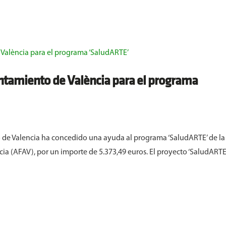
ntamiento de València para el programa
o de Valencia ha concedido una ayuda al programa ‘SaludARTE’ de la
ia (AFAV), por un importe de 5.373,49 euros. El proyecto ‘SaludARTE