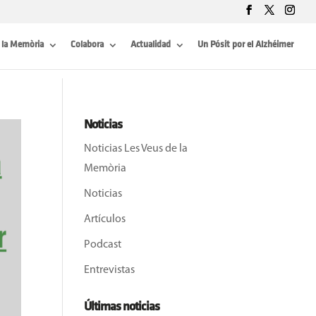
 la Memòria
Colabora
Actualidad
Un Pósit por el Alzhéimer
Noticias
Noticias Les Veus de la
Memòria
Noticias
Artículos
Podcast
Entrevistas
Últimas noticias