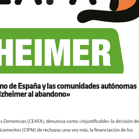
no de España y las comunidades autónomas
Alzheimer al abandono»
 Demencias (CEAFA), denuncia como «injustificable» la decisión de
icamentos (CIPM) de rechazar, una vez más, la financiación de los