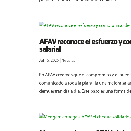
primeros y únicos tratamientos capaces...
AFAV reconoce el esfuerzo y co
salarial
Jul 16, 2026
|
Noticias
En AFAV creemos que el compromiso y el buen t
comunicado a toda la plantilla una mejora salari
demuestran día a día. Este paso es una forma de.