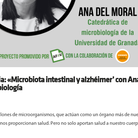
a: «Microbiota intestinal y alzhéimer’ con An
biología
millones de microorganismos, que actúan como un órgano más de nue
 nos proporcionan salud. Pero no solo aportan salud a nuestro cuerp