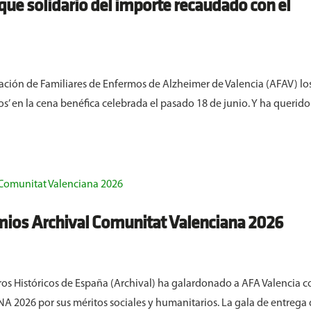
ue solidario del importe recaudado con el
ación de Familiares de Enfermos de Alzheimer de Valencia (AFAV) lo
s’ en la cena benéfica celebrada el pasado 18 de junio. Y ha querido
mios Archival Comunitat Valenciana 2026
ros Históricos de España (Archival) ha galardonado a AFA Valencia c
26 por sus méritos sociales y humanitarios. La gala de entrega