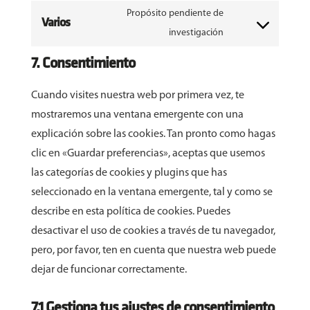
Propósito pendiente de
Varios
Consent
investigación
to
7. Consentimiento
service
varios
Cuando visites nuestra web por primera vez, te
mostraremos una ventana emergente con una
explicación sobre las cookies. Tan pronto como hagas
clic en «Guardar preferencias», aceptas que usemos
las categorías de cookies y plugins que has
seleccionado en la ventana emergente, tal y como se
describe en esta política de cookies. Puedes
desactivar el uso de cookies a través de tu navegador,
pero, por favor, ten en cuenta que nuestra web puede
dejar de funcionar correctamente.
7.1 Gestiona tus ajustes de consentimiento