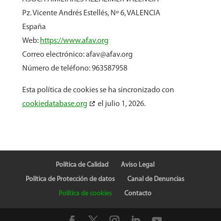
Pz. Vicente Andrés Estellés, Nº 6, VALENCIA
España
Web:
https://www.afav.org
Correo electrónico:
afav@
afav.org
Número de teléfono: 963587958
Esta política de cookies se ha sincronizado con
cookiedatabase.org
el julio 1, 2026.
Política de Calidad
Aviso Legal
Política de Protección de datos
Canal de Denuncias
Política de cookies
Contacto