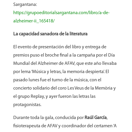
Sargantana:
https://grupoeditorialsargantana.com/libro/a-de-
alzheimer-ii_165418/
La capacidad sanadora de la literatura
El evento de presentación del libro y entrega de
premios puso el broche final a la campaña por el Día
Mundial del Alzheimer de AFAV, que este año llevaba
por lema ‘Música y letras, la memoria despierta’. El
pasado lunes fue el turno de la música, con el
concierto solidario del coro Les Veus de la Memòria y
el grupo Replay, y ayer fueron las letras las
protagonistas.
Durante toda la gala, conducida por
Raúl García
,
fisioterapeuta de AFAV y coordinador del certamen ‘A