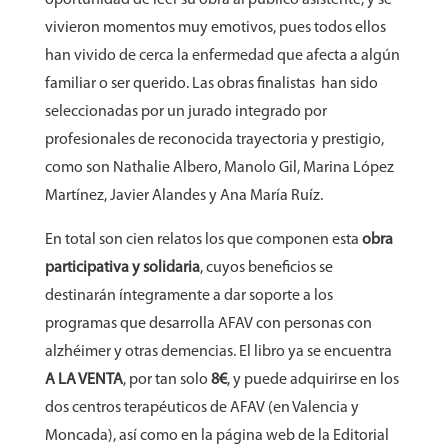
vivieron momentos muy emotivos, pues todos ellos
han vivido de cerca la enfermedad que afecta a algún
familiar o ser querido. Las obras finalistas han sido
seleccionadas por un jurado integrado por
profesionales de reconocida trayectoria y prestigio,
como son Nathalie Albero, Manolo Gil, Marina López
Martínez, Javier Alandes y Ana María Ruíz.
En total son cien relatos los que componen esta
obra
participativa y solidaria
, cuyos beneficios se
destinarán íntegramente a dar soporte a los
programas que desarrolla AFAV con personas con
alzhéimer y otras demencias. El libro ya se encuentra
A LA VENTA
, por tan solo
8€
, y puede adquirirse en los
dos centros terapéuticos de AFAV (en Valencia y
Moncada), así como en la página web de la Editorial