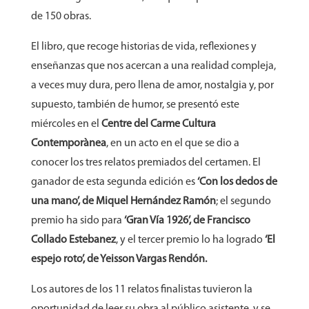
de 150 obras.
El libro, que recoge historias de vida, reflexiones y
enseñanzas que nos acercan a una realidad compleja,
a veces muy dura, pero llena de amor, nostalgia y, por
supuesto, también de humor, se presentó este
miércoles en el
Centre del Carme Cultura
Contemporànea
, en un acto en el que se dio a
conocer los tres relatos premiados del certamen. El
ganador de esta segunda edición es
‘Con los dedos de
una mano’, de Miquel Hernández Ramón
; el segundo
premio ha sido para
‘Gran Vía 1926’, de Francisco
Collado Estebanez
, y el tercer premio lo ha logrado
‘El
espejo roto’, de Yeisson Vargas Rendón.
Los autores de los 11 relatos finalistas tuvieron la
oportunidad de leer su obra al público asistente, y se