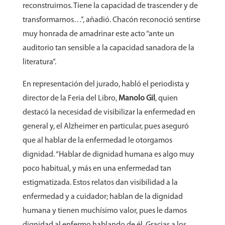
reconstruirnos. Tiene la capacidad de trascender y de
transformarnos…”, añadió. Chacón reconoció sentirse
muy honrada de amadrinar este acto “ante un
auditorio tan sensible a la capacidad sanadora de la
literatura”.
En representación del jurado, habló el periodista y
director de la Feria del Libro,
Manolo Gil
, quien
destacó la necesidad de visibilizar la enfermedad en
general y, el Alzheimer en particular, pues aseguró
que al hablar de la enfermedad le otorgamos
dignidad. “Hablar de dignidad humana es algo muy
poco habitual, y más en una enfermedad tan
estigmatizada. Estos relatos dan visibilidad a la
enfermedad y a cuidador; hablan de la dignidad
humana y tienen muchísimo valor, pues le damos
dignidad al enfermo hablando de él. Gracias a los