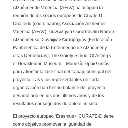
Alzhéimer de Valencia (AFAV) ha acogido la
reunión de los socios europeos de Curate-D,
Challedu (coordinador), Asociación Alzheimer
Valencia (AFAV), Πανελλήνια Ομοσπονδία Νόσου
Alzheimer και Συναφών Διαταραχών (Federación
Panhelénica de la Enfermedad de Alzheimer y
otras Demencias), The Gaiety School Of Acting y
el Herakleidon Museum – Μουσείο Ηρακλειδών
para afrontar la fase final del trabajo principal del
proyecto. Las y los representantes de cada
organización han hecho balance del proyecto
desarrollado en los dos últimos años y de los
resultados conseguidos durante el mismo.
El proyecto europeo ‘Erasmus+’ CURATE-D tiene
como objetivo promover la igualdad de