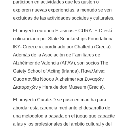
participen en actividades que les gusten o
exploren nuevas experiencias, a menudo se ven
excluidas de las actividades sociales y culturales.
El proyecto europeo Erasmus + CURATE-D está
cofinanciado por State Scholarships Foundation/
IKY- Greece y coordinado por Challedu (Grecia).
Además de la Asociación de Familiares de
Alzhéimer de Valencia (AFAV), son socios The
Gaiety School of Acting (Irlanda), Πανελλήνια
Ομοσπονδία Νόσου Alzheimer και Συναφών
Διαταραχών y Herakleidon Museum (Grecia).
El proyecto Curate-D se puso en marcha para
abordar esta carencia mediante el desarrollo de
una metodología basada en el juego que capacite
a las y los profesionales del ámbito cultural y del